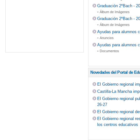
Graduación 2ºBach - 2
-
Álbum de Imágenes
Graduación 2ºBach - 2
-
Álbum de Imágenes
Ayudas para alumnos c
-
Anuncios
Ayudas para alumnos c
-
Documentos
Novedades del Portal de Ed
El Gobierno regional i
Castilla-La Mancha impu
El Gobierno regional pu
26-27
El Gobierno regional de
El Gobierno regional re
los centros educativos