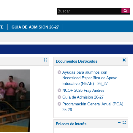
Search this site
Formulario de
búsqueda
TE
GUIA DE ADMISIÓN 26-27
Documentos Destacados
Ayudas para alumnos con
Necesidad Específica de Apoyo
Educativo (NEAE) - 26_27
NCOF 2026 Fray Andres
Guía de Admisión 26-27
Programación General Anual (PGA)
25-26
Enlaces de Interés