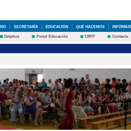
Pasar al
contenido
principal
TRO
SECRETARÍA
EDUCACIÓN
QUÉ HACEMOS
INFÓRMA
Delphos
Portal Educación
CRFP
Contacto