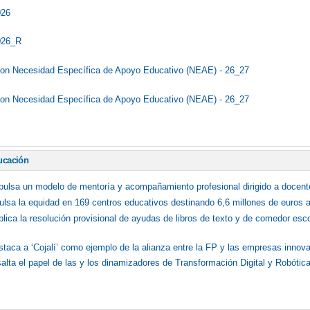
026
026_R
on Necesidad Específica de Apoyo Educativo (NEAE) - 26_27
on Necesidad Específica de Apoyo Educativo (NEAE) - 26_27
ucación
mpulsa un modelo de mentoría y acompañamiento profesional dirigido a docent
lsa la equidad en 169 centros educativos destinando 6,6 millones de euros a 
blica la resolución provisional de ayudas de libros de texto y de comedor esc
staca a ‘Cojalí’ como ejemplo de la alianza entre la FP y las empresas innov
salta el papel de las y los dinamizadores de Transformación Digital y Robóti