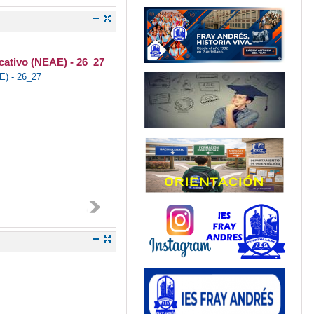
ativo (NEAE) - 26_27
E) - 26_27