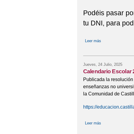
Podéis pasar por
tu DNI, para pode
Leer más
sobre Recogida de 
Jueves, 24 Julio, 2025
Calendario Escolar
Publicada la resolución
enseñanzas no universi
la Comunidad de Castil
https://educacion.casti
Leer más
sobre Calendario 