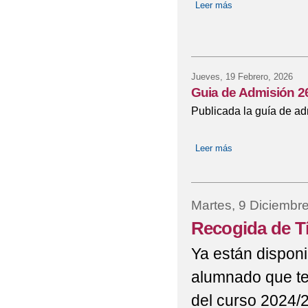
Leer más
sobre Ayudas para
Jueves, 19 Febrero, 2026
Guia de Admisión 2
Publicada la guía de ad
Leer más
sobre Guia de Adm
Martes, 9 Diciembr
Recogida de Tí
Ya están disponi
alumnado que ter
del curso 2024/2